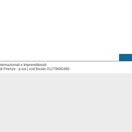
nternazionali e Imprenditoriali
di Firenze - p.iva | cod.fiscale 01279680480