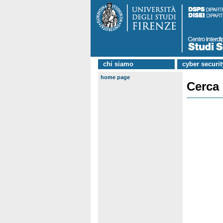
chi siamo
cyber securit
home page
Cerca 