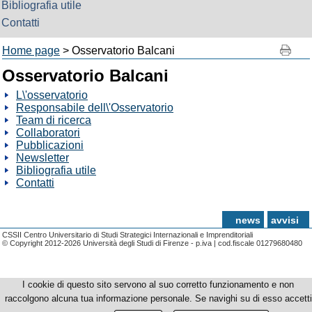
Bibliografia utile
Contatti
Home page
> Osservatorio Balcani
Osservatorio Balcani
L\'osservatorio
Responsabile dell\'Osservatorio
Team di ricerca
Collaboratori
Pubblicazioni
Newsletter
Bibliografia utile
Contatti
news
avvisi
CSSII Centro Universitario di Studi Strategici Internazionali e Imprenditoriali
© Copyright 2012-2026 Università degli Studi di Firenze - p.iva | cod.fiscale 01279680480
I cookie di questo sito servono al suo corretto funzionamento e non
raccolgono alcuna tua informazione personale. Se navighi su di esso accetti