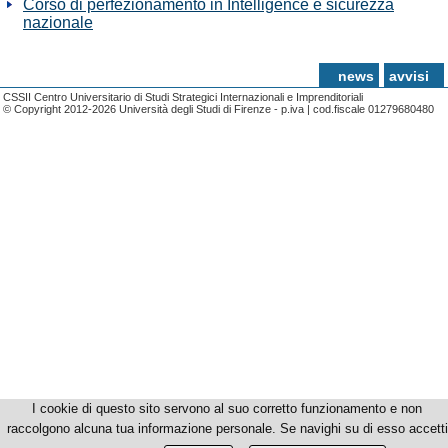
Corso di perfezionamento in Intelligence e sicurezza
nazionale
news
avvisi
CSSII Centro Universitario di Studi Strategici Internazionali e Imprenditoriali
© Copyright 2012-2026 Università degli Studi di Firenze - p.iva | cod.fiscale 01279680480
I cookie di questo sito servono al suo corretto funzionamento e non
raccolgono alcuna tua informazione personale. Se navighi su di esso accetti