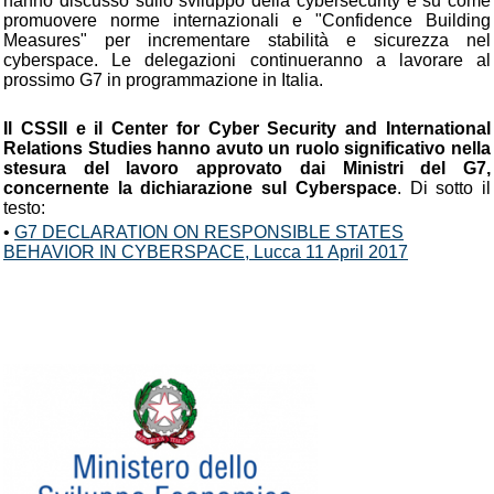
hanno discusso sullo sviluppo della cybersecurity e su come
promuovere norme internazionali e "Confidence Building
Measures" per incrementare stabilità e sicurezza nel
cyberspace. Le delegazioni continueranno a lavorare al
prossimo G7 in programmazione in Italia.
Il CSSII e il Center for Cyber Security and International
Relations Studies hanno avuto un ruolo significativo nella
stesura del lavoro approvato dai Ministri del G7,
concernente la dichiarazione sul Cyberspace
. Di sotto il
testo:
•
G7 DECLARATION ON RESPONSIBLE STATES
BEHAVIOR IN CYBERSPACE, Lucca 11 April 2017