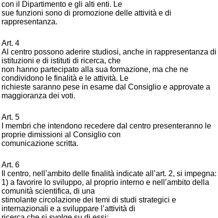
con il Dipartimento e gli alti enti. Le
sue funzioni sono di promozione delle attività e di
rappresentanza.
Art. 4
Al centro possono aderire studiosi, anche in rappresentanza di
istituzioni e di istituti di ricerca, che
non hanno partecipato alla sua formazione, ma che ne
condividono le finalità e le attività. Le
richieste saranno pese in esame dal Consiglio e approvate a
maggioranza dei voti.
Art. 5
I membri che intendono recedere dal centro presenteranno le
proprie dimissioni al Consiglio con
comunicazione scritta.
Art. 6
Il centro, nell’ambito delle finalità indicate all’art. 2, si impegna:
1) a favorire lo sviluppo, al proprio interno e nell’ambito della
comunità scientifica, di una
stimolante circolazione dei temi di studi strategici e
internazionali e a sviluppare l’attività di
ricerca che si svolge su di essi;