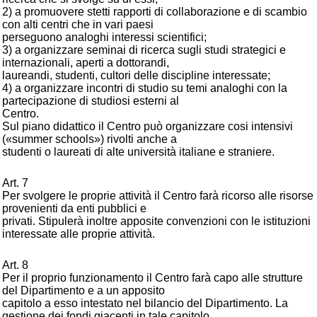
2) a promuovere stetti rapporti di collaborazione e di scambio
con alti centri che in vari paesi
perseguono analoghi interessi scientifici;
3) a organizzare seminai di ricerca sugli studi strategici e
internazionali, aperti a dottorandi,
laureandi, studenti, cultori delle discipline interessate;
4) a organizzare incontri di studio su temi analoghi con la
partecipazione di studiosi esterni al
Centro.
Sul piano didattico il Centro può organizzare cosi intensivi
(«summer schools») rivolti anche a
studenti o laureati di alte università italiane e straniere.
Art. 7
Per svolgere le proprie attività il Centro farà ricorso alle risorse
provenienti da enti pubblici e
privati. Stipulerà inoltre apposite convenzioni con le istituzioni
interessate alle proprie attività.
Art. 8
Per il proprio funzionamento il Centro farà capo alle strutture
del Dipartimento e a un apposito
capitolo a esso intestato nel bilancio del Dipartimento. La
gestione dei fondi giacenti in tale capitolo