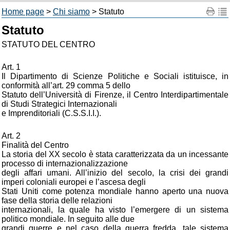
Home page
>
Chi siamo
> Statuto
Statuto
STATUTO DEL CENTRO
Art. 1
Il Dipartimento di Scienze Politiche e Sociali istituisce, in
conformità all’art. 29 comma 5 dello
Statuto dell’Università di Firenze, il Centro Interdipartimentale
di Studi Strategici Internazionali
e Imprenditoriali (C.S.S.I.I.).
Art. 2
Finalità del Centro
La storia del XX secolo è stata caratterizzata da un incessante
processo di internazionalizzazione
degli affari umani. All’inizio del secolo, la crisi dei grandi
imperi coloniali europei e l’ascesa degli
Stati Uniti come potenza mondiale hanno aperto una nuova
fase della storia delle relazioni
internazionali, la quale ha visto l’emergere di un sistema
politico mondiale. In seguito alle due
grandi guerre e nel caso della guerra fredda, tale sistema