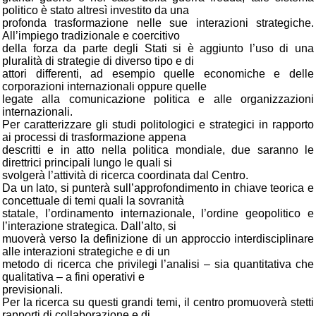
politico è stato altresì investito da una
profonda trasformazione nelle sue interazioni strategiche.
All’impiego tradizionale e coercitivo
della forza da parte degli Stati si è aggiunto l’uso di una
pluralità di strategie di diverso tipo e di
attori differenti, ad esempio quelle economiche e delle
corporazioni internazionali oppure quelle
legate alla comunicazione politica e alle organizzazioni
internazionali.
Per caratterizzare gli studi politologici e strategici in rapporto
ai processi di trasformazione appena
descritti e in atto nella politica mondiale, due saranno le
direttrici principali lungo le quali si
svolgerà l’attività di ricerca coordinata dal Centro.
Da un lato, si punterà sull’approfondimento in chiave teorica e
concettuale di temi quali la sovranità
statale, l’ordinamento internazionale, l’ordine geopolitico e
l’interazione strategica. Dall’alto, si
muoverà verso la definizione di un approccio interdisciplinare
alle interazioni strategiche e di un
metodo di ricerca che privilegi l’analisi – sia quantitativa che
qualitativa – a fini operativi e
previsionali.
Per la ricerca su questi grandi temi, il centro promuoverà stetti
rapporti di collaborazione e di