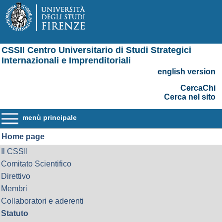
CSSII Centro Universitario di Studi Strategici
Internazionali e Imprenditoriali
english version
CercaChi
Cerca nel sito
menù principale
Home page
Il CSSII
Comitato Scientifico
Direttivo
Membri
Collaboratori e aderenti
Statuto