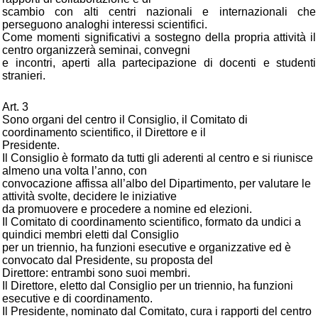
scambio con alti centri nazionali e internazionali che
perseguono analoghi interessi scientifici.
Come momenti significativi a sostegno della propria attività il
centro organizzerà seminai, convegni
e incontri, aperti alla partecipazione di docenti e studenti
stranieri.
Art. 3
Sono organi del centro il Consiglio, il Comitato di
coordinamento scientifico, il Direttore e il
Presidente.
Il Consiglio è formato da tutti gli aderenti al centro e si riunisce
almeno una volta l’anno, con
convocazione affissa all’albo del Dipartimento, per valutare le
attività svolte, decidere le iniziative
da promuovere e procedere a nomine ed elezioni.
Il Comitato di coordinamento scientifico, formato da undici a
quindici membri eletti dal Consiglio
per un triennio, ha funzioni esecutive e organizzative ed è
convocato dal Presidente, su proposta del
Direttore: entrambi sono suoi membri.
Il Direttore, eletto dal Consiglio per un triennio, ha funzioni
esecutive e di coordinamento.
Il Presidente, nominato dal Comitato, cura i rapporti del centro