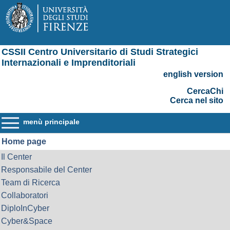
CSSII Centro Universitario di Studi Strategici
Internazionali e Imprenditoriali
english version
CercaChi
Cerca nel sito
menù principale
Home page
Il Center
Responsabile del Center
Team di Ricerca
Collaboratori
DiploInCyber
Cyber&Space